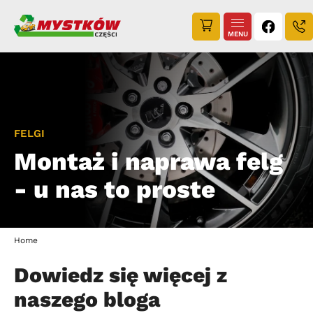
MENU
FELGI
Montaż i naprawa felg
- u nas to proste
Home
Dowiedz się więcej z
naszego bloga