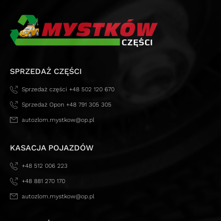
SPRZEDAŻ CZĘŚCI
Sprzedaż części +48 502 120 670
Sprzedaż Opon +48 791 305 305
autozlom.mystkow@op.pl
KASACJA POJAZDÓW
+48 512 006 223
+48 881 270 170
autozlom.mystkow@op.pl