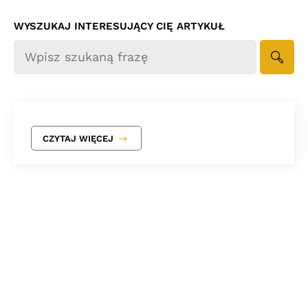
WYSZUKAJ INTERESUJĄCY CIĘ ARTYKUŁ
Felgi Artec
CZYTAJ WIĘCEJ